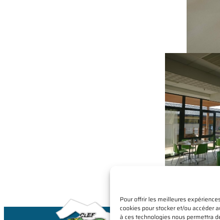
Pour offrir les meilleures expériences
cookies pour stocker et/ou accéder au
à ces technologies nous permettra d