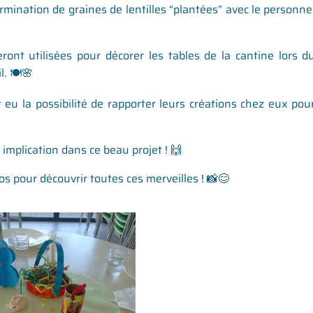
rmination de graines de lentilles “plantées” avec le personne
ront utilisées pour décorer les tables de la cantine lors d
. 🍽️🌸
 eu la possibilité de rapporter leurs créations chez eux pou
 implication dans ce beau projet ! 🙌
os pour découvrir toutes ces merveilles ! 📸😊