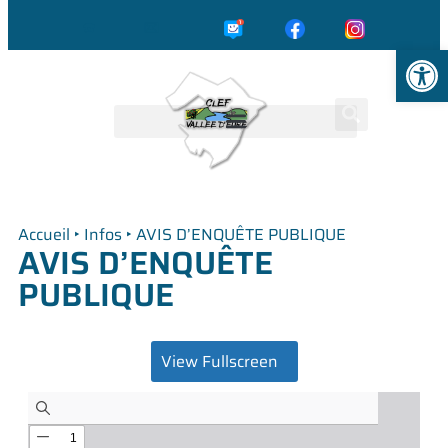
☎️
✉️
Ouvrir la
Accueil
‣
Infos
‣
AVIS D’ENQUÊTE PUBLIQUE
AVIS D’ENQUÊTE
PUBLIQUE
View Fullscreen