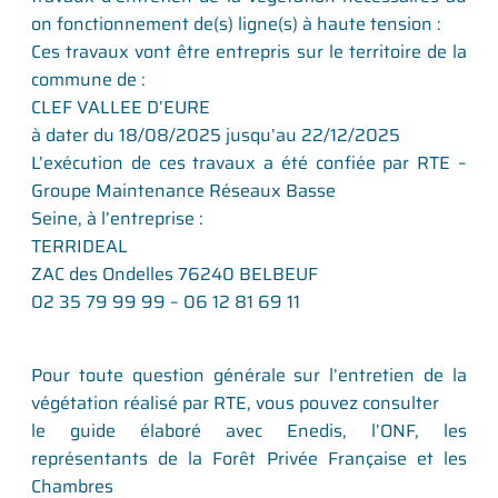
on fonctionnement de(s) ligne(s) à haute tension :
Ces travaux vont être entrepris sur le territoire de la
commune de :
CLEF VALLEE D’EURE
à dater du 18/08/2025 jusqu’au 22/12/2025
L’exécution de ces travaux a été confiée par RTE –
Groupe Maintenance Réseaux Basse
Seine, à l’entreprise :
TERRIDEAL
ZAC des Ondelles 76240 BELBEUF
02 35 79 99 99 – 06 12 81 69 11
Pour toute question générale sur l’entretien de la
végétation réalisé par RTE, vous pouvez consulter
le guide élaboré avec Enedis, l’ONF, les
représentants de la Forêt Privée Française et les
Chambres