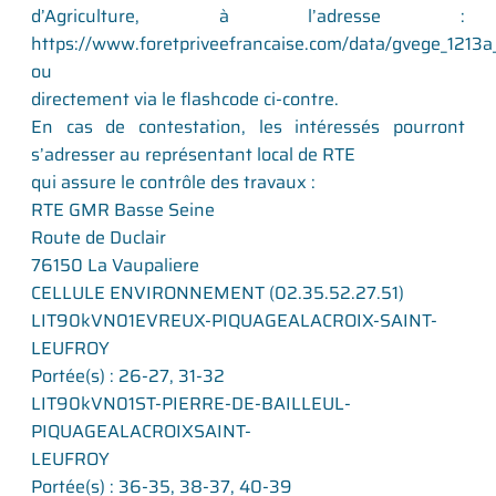
d’Agriculture, à l’adresse :
https://www.foretpriveefrancaise.com/data/gvege_1213a_
ou
directement via le flashcode ci-contre.
En cas de contestation, les intéressés pourront
s’adresser au représentant local de RTE
qui assure le contrôle des travaux :
RTE GMR Basse Seine
Route de Duclair
76150 La Vaupaliere
CELLULE ENVIRONNEMENT (02.35.52.27.51)
LIT90kVN01EVREUX-PIQUAGEALACROIX-SAINT-
LEUFROY
Portée(s) : 26-27, 31-32
LIT90kVN01ST-PIERRE-DE-BAILLEUL-
PIQUAGEALACROIXSAINT-
LEUFROY
Portée(s) : 36-35, 38-37, 40-39