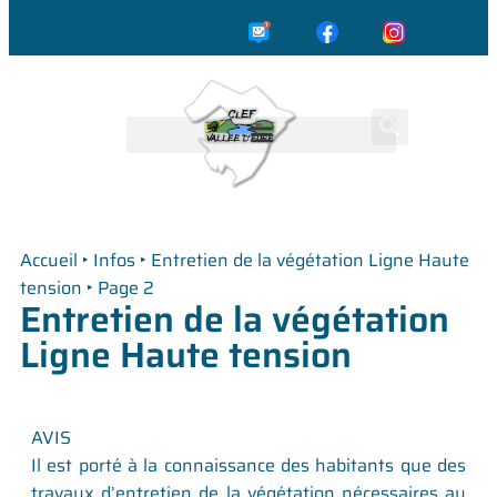
☎️
✉️
Accueil
‣
Infos
‣
Entretien de la végétation Ligne Haute
tension
‣
Page 2
Entretien de la végétation
Ligne Haute tension
AVIS
Il est porté à la connaissance des habitants que des
travaux d’entretien de la végétation nécessaires au