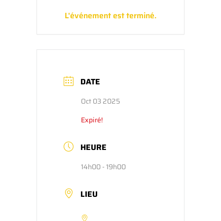
L'événement est terminé.
DATE
Oct 03 2025
Expiré!
HEURE
14h00 - 19h00
LIEU