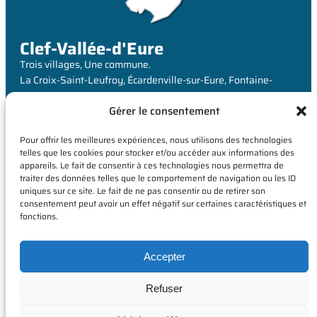
Clef-Vallée-d'Eure
Trois villages, Une commune.
La Croix-Saint-Leufroy, Écardenville-sur-Eure, Fontaine-
Heudebourg
Gérer le consentement
MAIRIE
Pour offrir les meilleures expériences, nous utilisons des technologies
6 Rue de Louviers,
telles que les cookies pour stocker et/ou accéder aux informations des
appareils. Le fait de consentir à ces technologies nous permettra de
La Croix-Saint-Leufroy
traiter des données telles que le comportement de navigation ou les ID
27490 Clef-Vallée-d’Eure
uniques sur ce site. Le fait de ne pas consentir ou de retirer son
consentement peut avoir un effet négatif sur certaines caractéristiques et
fonctions.
Accepter
Refuser