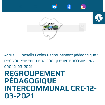
☎️
✉️
Ouvrir la
Accueil
‣
Conseils Ecoles Regroupement pédagogique
‣
REGROUPEMENT PÉDAGOGIQUE INTERCOMMUNAL
CRC-12-03-2021
REGROUPEMENT
PÉDAGOGIQUE
INTERCOMMUNAL CRC-12-
03-2021