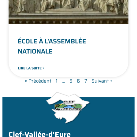
ÉCOLE À L’ASSEMBLÉE
NATIONALE
LIRE LA SUITE »
« Précédent
1
…
5
6
7
Suivant »
Clef-Vallée-d'Eure