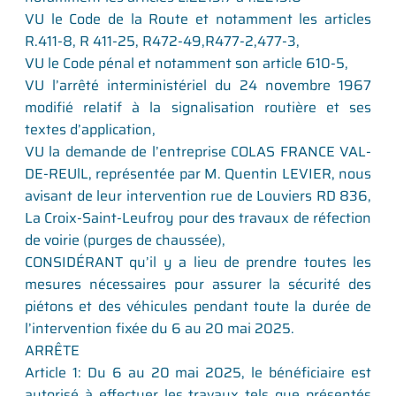
VU le Code de la Route et notamment les articles
R.411-8, R 411-25, R472-49,R477-2,477-3,
VU le Code pénal et notamment son article 610-5,
VU l’arrêté interministériel du 24 novembre 1967
modifié relatif à la signalisation routière et ses
textes d’application,
VU la demande de l’entreprise COLAS FRANCE VAL-
DE-REUlL, représentée par M. Quentin LEVIER, nous
avisant de leur intervention rue de Louviers RD 836,
La Croix-Saint-Leufroy pour des travaux de réfection
de voirie (purges de chaussée),
CONSIDÉRANT qu’il y a lieu de prendre toutes les
mesures nécessaires pour assurer la sécurité des
piétons et des véhicules pendant toute la durée de
l’intervention fixée du 6 au 20 mai 2025.
ARRÊTE
Article 1: Du 6 au 20 mai 2025, le bénéficiaire est
autorisé à effectuer les travaux tels que présentés