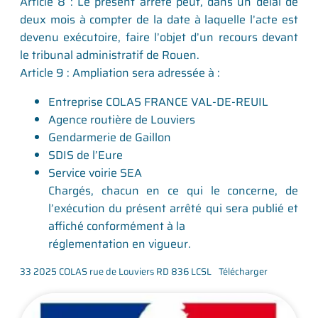
Article 8 : Le présent arrêté peut, dans un délai de
deux mois à compter de la date à laquelle l’acte est
devenu exécutoire, faire l’objet d’un recours devant
le tribunal administratif de Rouen.
Article 9 : Ampliation sera adressée à :
Entreprise COLAS FRANCE VAL-DE-REUIL
Agence routière de Louviers
Gendarmerie de Gaillon
SDIS de l’Eure
Service voirie SEA
Chargés, chacun en ce qui le concerne, de
l’exécution du présent arrêté qui sera publié et
affiché conformément à la
réglementation en vigueur.
33 2025 COLAS rue de Louviers RD 836 LCSL
Télécharger