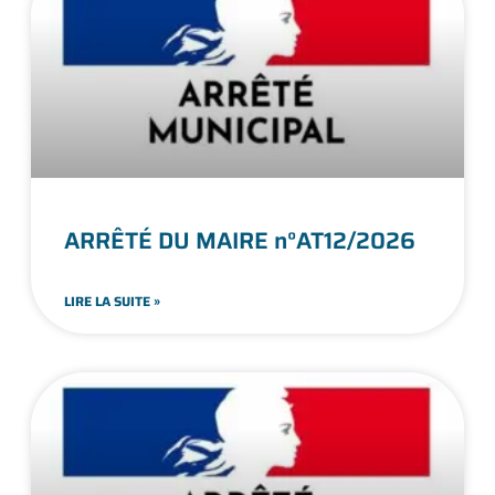
ARRÊTÉ DU MAIRE n°AT12/2026
LIRE LA SUITE »