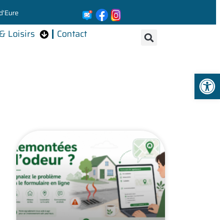
d'Eure
& Loisirs
Contact
Ouvrir la