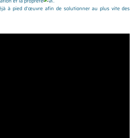
ation et la propreté
.
 déjà à pied d’œuvre afin de solutionner au plus vite des