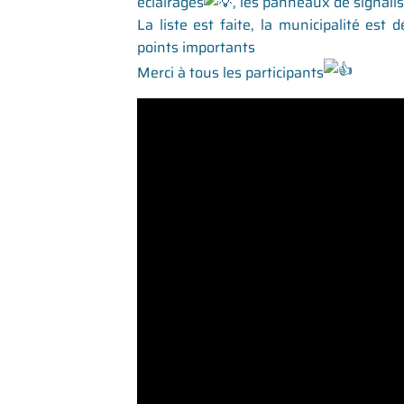
éclairages
, les panneaux de signalis
La liste est faite, la municipalité est
points importants
Merci à tous les participants