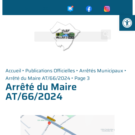
☎️
✉️
Ouvrir la
Accueil
‣
Publications Officielles
‣
Arrêtés Municipaux
‣
Arrêté du Maire AT/66/2024
‣
Page 3
Arrêté du Maire
AT/66/2024