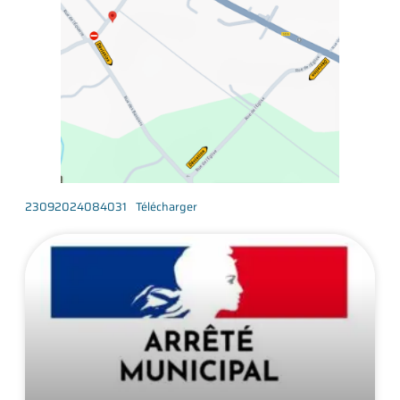
23092024084031
Télécharger