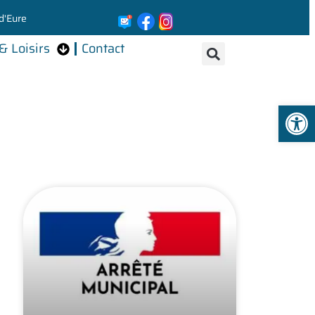
d'Eure
& Loisirs
Contact
Ouvrir la