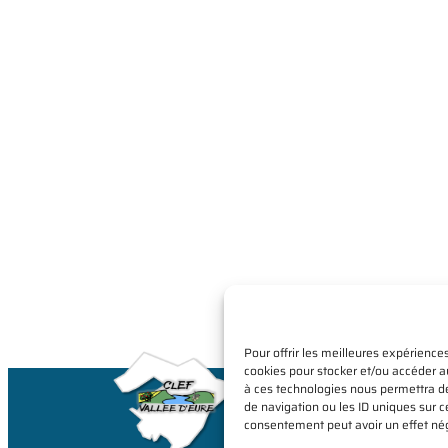
Pour offrir les meilleures expériences
cookies pour stocker et/ou accéder au
à ces technologies nous permettra d
Clef-Vallée-d'Eu
de navigation ou les ID uniques sur ce
Trois villages, Une commune.
consentement peut avoir un effet néga
La Croix-Saint-Leufroy, Écar